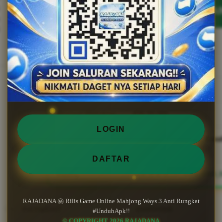
Informasi Complete RAJAD
Nama Situs
RAJADANA
Jenis Game
Slot Online
Minimal Deposit
IDR 10,000
Minimal Withdraw
IDR 50,000
LOGIN
Transaksi
Transfer Bank Lokal, E-wal
Pembayaran
QRIS
DAFTAR
Rating
★★★★★
— 868,500,
RAJADANA ㊙ Rilis Game Online Mahjong Ways 3 Anti Rungkat
PAYMENT
SHIPPING
#UnduhApk!!
© COPYRIGHT 2026 RAJADANA