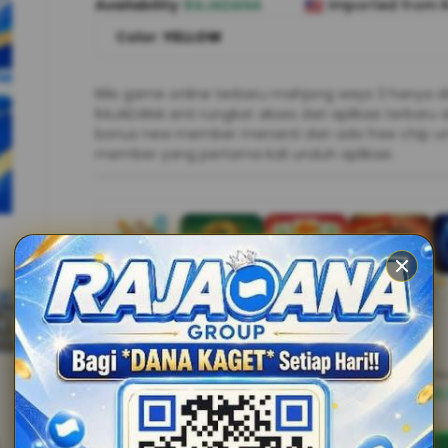
Availability :
RAJADANA
Imported from
Color :
YELLOW
Rilis game online terbaru mahjong ways 3 hanya di
RAJADANA anti rungkat akses dari aplikasi terbaru
bonus new member menanti dan ada free chip u
member yang pertama kali unduh aplikasi.
Powered by :
RAJADANA
Note: Pastikan selalu mengakses laman resmi melalui ak
dengan layanan customer service 24 jam teraman.
KLIK