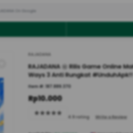
RAJADANA
RAJADANA ㊙ Rilis Game Online Ma
Ways 3 Anti Rungkat #UnduhApk!
Item #:
187.889.370
Rp10.000
4.9 rating
Write a Review