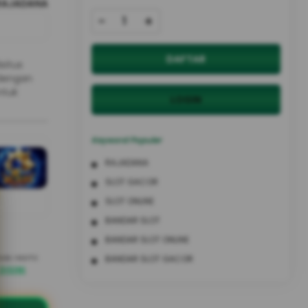
 RAJADANA
-
+
DAFTAR
situs
 dengan
ntuk
LOGIN
Keyword Populer
RAJADANA
SLOT GACOR
SLOT ONLINE
BANDAR SLOT
BANDAR SLOT ONLINE
ses resmi
BANDAR SLOT GACOR
 DISINI
.