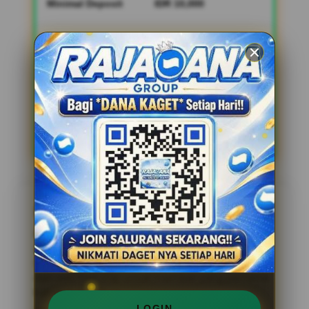
Minimal Deposit
IDR 10,000
Minimal Withdraw
IDR 50,000
Transaksi Pembayaran
Transfer Bank Lokal,
E-wallet, QRIS
Rating
★★★★★
—
868,500,555
Rp10.000
Rilis game online terbaru mahjong ways 3 hanya
disitus RAJADANA anti rungkat akses dari aplikasi
terbaru dengan bonus new member menanti
dan ada free chip untuk member yang pertama
kali unduh aplikasi.
LOGIN