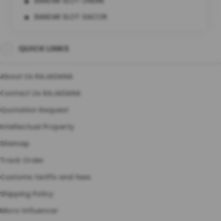
BANDAR SLOT ONLINE
BANDAR SLOT GACOR
QUICK LINKS
About Us RAJADANA
Contact Us RAJADANA
Quotation Request
Intellectual Property
Sitemap
Track Order
Customs tariffs and fees
Shipping Policy
Micro Influencer