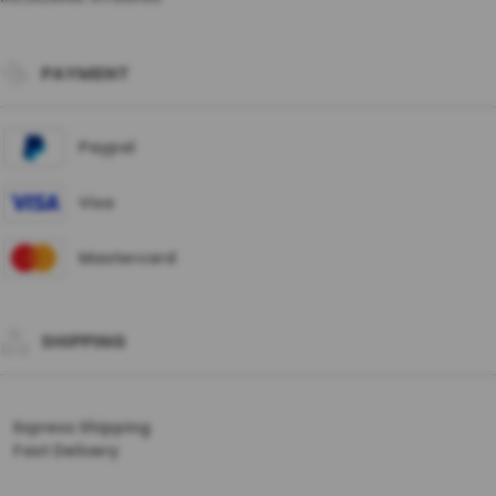
PAYMENT
Paypal
Visa
Mastercard
SHIPPING
Express Shipping
Fast Delivery