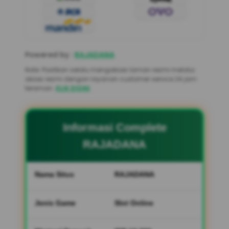
Powered by :
RAJADANA
Note: Pastikan selalu mengakses laman resmi melalui
akses resmi dengan layanan customer service 24 jam
teraman.
KLIK DISINI
.
Informasi Complete
RAJADANA
Nama Situs
RAJADANA
Jenis Game
Slot Online