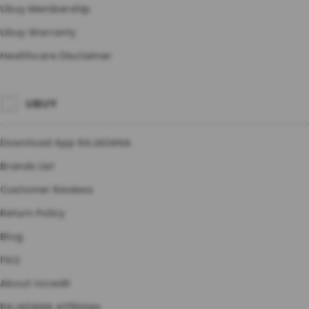
Ubuy Membership
Ubuy Warranty
Healthcare Disclaimer
UBUY
Download App RAJADANA
Brands List
Customer Reviews
Return Policy
Blog
FAQ
About Ucredit
RAJADANA Affiliates