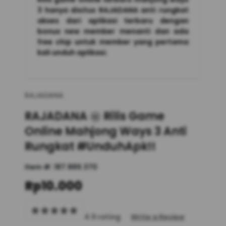
3 hanya disitus RAJADANA anti rungkat
akses dari aplikasi terbaru dengan
bonus new member menanti dan ada
free chip untuk member yang pertama
kali unduh aplikasi.
RAJADANA
RAJADANA ㊙ Rilis Game
Online Mahjong Ways 3 Anti
Rungkat #UnduhApk!!
Item #:
187.889.370
Rp10.000
4.9 rating
Write a Review