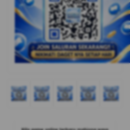
Rilis game online terbaru mahjong ways