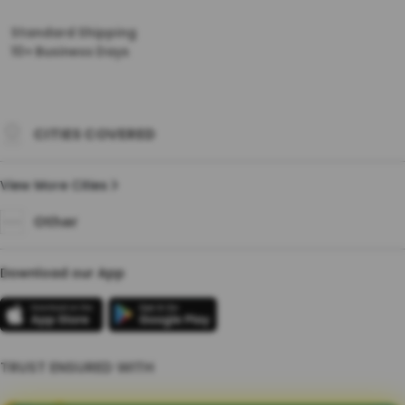
Standard Shipping
10+ Business Days
CITIES COVERED
View More Cities
Other
Download our App
TRUST ENSURED WITH