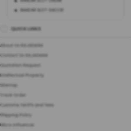
BANDAR SLOT ONLINE
BANDAR SLOT GACOR
QUICK LINKS
About Us RAJADANA
Contact Us RAJADANA
Quotation Request
Intellectual Property
Sitemap
Track Order
Customs tariffs and fees
Shipping Policy
Micro Influencer