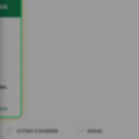
ANA
let,
555
CITIES COVERED
Other