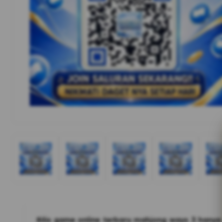
Rilis game online terbaru mahjong ways 3 hanya