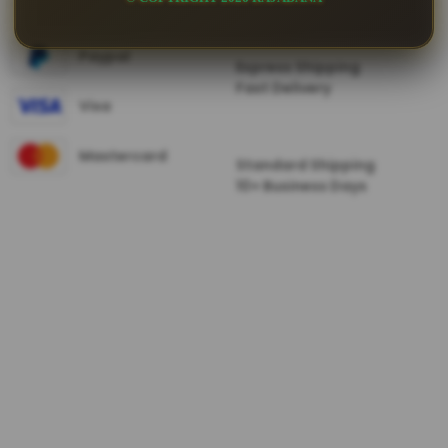
Paypal
Express Shipping
Fast Delivery
Visa
Mastercard
Standard Shipping
10+ Business Days