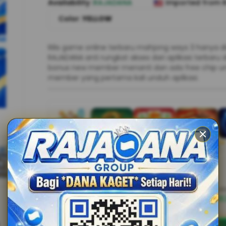
Availability :
RAJADANA
Imported from
Color :
YELLOW
Rilis game online terbaru mahjong ways 3 hanya di
RAJADANA anti rungkat akses dari aplikasi terbaru
bonus new member menanti dan ada free chip u
member yang pertama kali unduh aplikasi.
Powered by :
RAJADANA
Note: Pastikan selalu mengakses laman resmi melalui ak
dengan layanan customer service 24 jam teraman.
KLIK