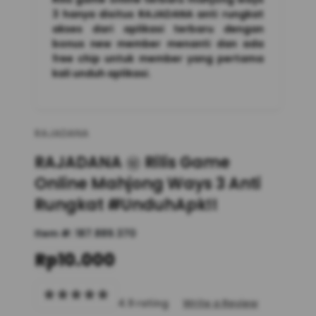
3 hanya disitus RAJADANA anti rungkat
akses dari aplikasi terbaru dengan
bonus new member menanti dan ada
free chip untuk member yang pertama
kali unduh aplikasi.
RAJADANA
RAJADANA ㊙ Rilis Game
Online Mahjong Ways 3 Anti
Rungkat #UnduhApk!!
Item #:
187.889.370
Rp10.000
4.9 rating
Write a Review