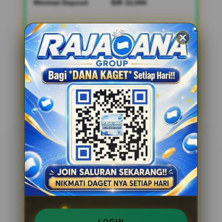
Minimal Deposit
IDR 10,000
Minimal Withdraw
IDR 50,000
Transaksi Pembayaran
Transfer Bank Lokal,
E-wallet, QRIS
Rating
★★★★★
—
868,500,555
Rp10.000
Rilis game online terbaru mahjong ways 3 hanya
disitus RAJADANA anti rungkat akses dari aplikasi
terbaru dengan bonus new member menanti
dan ada free chip untuk member yang pertama
kali unduh aplikasi.
LOGIN