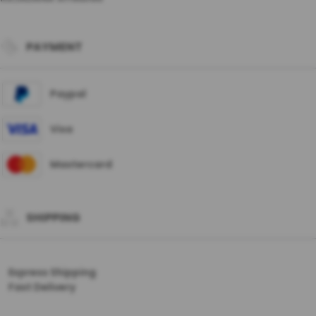
PAYMENT
Paypal
Visa
Mastercard
SHIPPING
Express Shipping
Fast Delivery