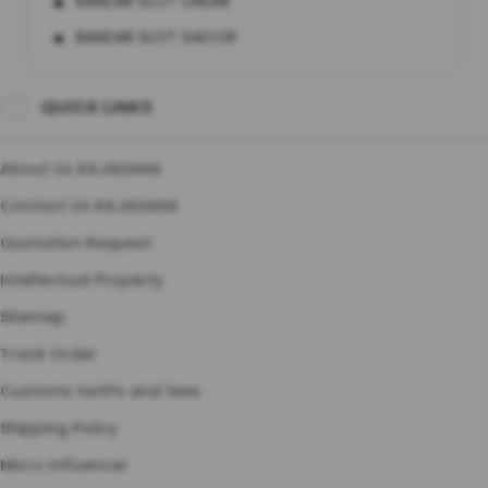
BANDAR SLOT ONLINE
BANDAR SLOT GACOR
QUICK LINKS
About Us RAJADANA
Contact Us RAJADANA
Quotation Request
Intellectual Property
Sitemap
Track Order
Customs tariffs and fees
Shipping Policy
Micro Influencer