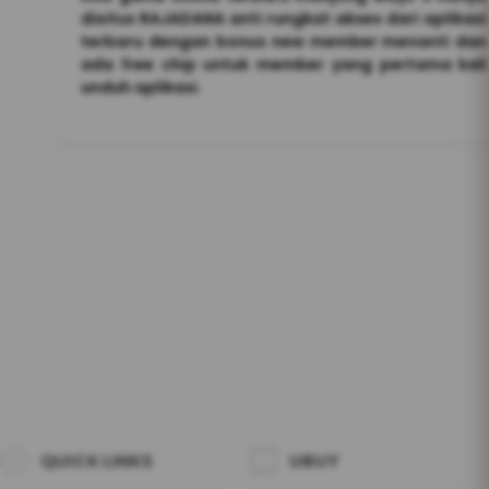
disitus RAJADANA anti rungkat akses dari aplikasi
terbaru dengan bonus new member menanti dan
ada free chip untuk member yang pertama kali
unduh aplikasi.
QUICK LINKS
UBUY