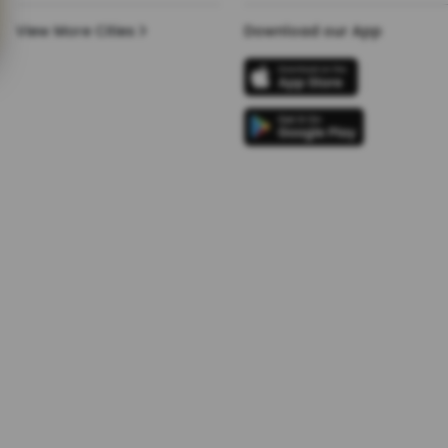
View More Cities
Download our App