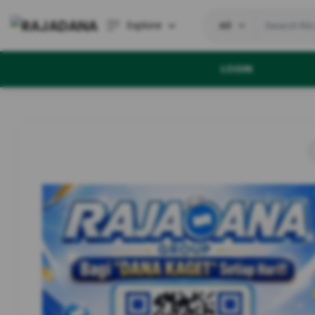
Explore
All
LOGIN