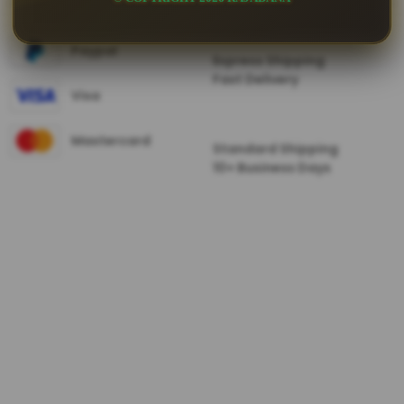
Paypal
Express Shipping
Fast Delivery
Visa
Mastercard
Standard Shipping
10+ Business Days