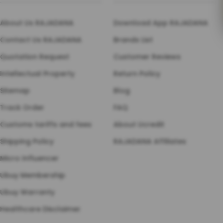
About Us RAJADANA
Download App RAJADANA
Contact Us RAJADANA
Brands List
Quotation Request
Customer Reviews
Intellectual Property
Return Policy
Sitemap
Blog
Track Order
FAQ
Customs tariffs and fees
About Ucredit
Shipping Policy
RAJADANA Affiliates
Micro Influencer
Ubuy Membership
Ubuy Warranty
Healthcare Disclaimer