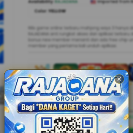
Availability :
RAJADANA
Imported from
Color :
YELLOW
Rilis game online terbaru mahjong ways 3 hanya di
RAJADANA anti rungkat akses dari aplikasi terbaru
bonus new member menanti dan ada free chip u
member yang pertama kali unduh aplikasi.
Powered by :
RAJADANA
Note: Pastikan selalu mengakses laman resmi melalui ak
dengan layanan customer service 24 jam teraman.
KLIK