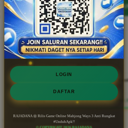
Informasi Complete RAJAD
Nama Situs
RAJADANA
Jenis Game
Slot Online
Minimal Deposit
IDR 10,000
Minimal Withdraw
IDR 50,000
LOGIN
Transaksi
Transfer Bank Lokal, E-wal
Pembayaran
QRIS
DAFTAR
Rating
★★★★★
— 868,500,
RAJADANA ㊙ Rilis Game Online Mahjong Ways 3 Anti Rungkat
PAYMENT
SHIPPING
#UnduhApk!!
© COPYRIGHT 2026 RAJADANA