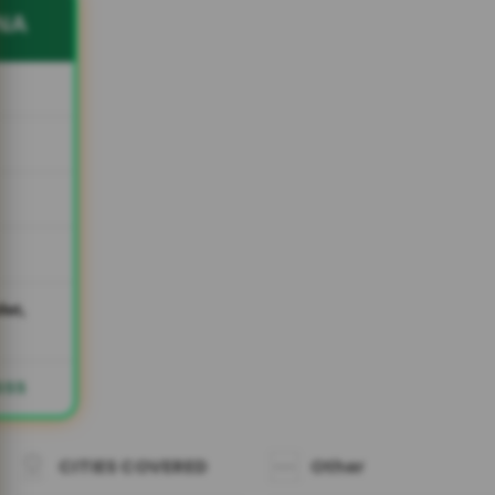
ANA
let,
555
CITIES COVERED
Other