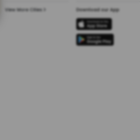
View More Cities
Download our App