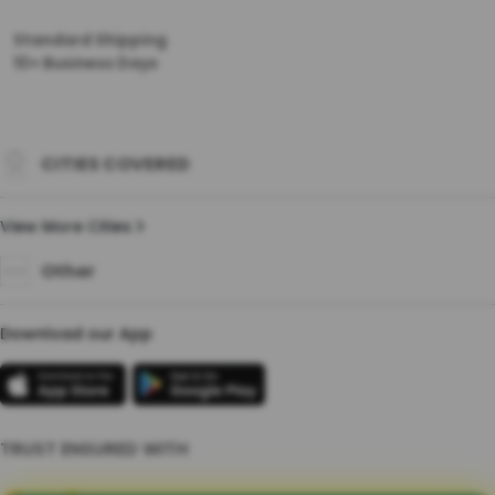
Standard Shipping
10+ Business Days
CITIES COVERED
View More Cities
Other
Download our App
TRUST ENSURED WITH