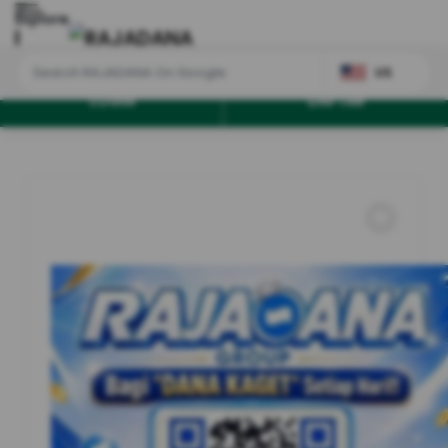
Explore
US
LOGIN
DAFTAR