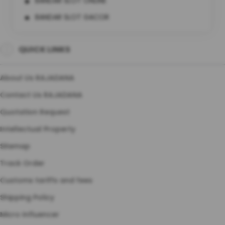
BANDAR SLOT ONLINE
BANDAR SLOT GACOR
QUICK LINKS
About Us RAJADANA
Contact Us RAJADANA
Quotation Request
Intellectual Property
Sitemap
Track Order
Customs tariffs and fees
Shipping Policy
Micro Influencer