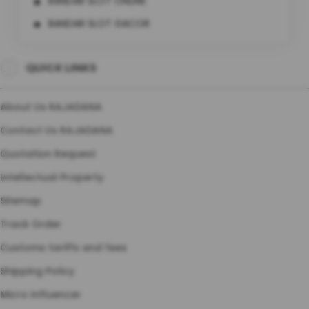
BANDAR SLOT ONLINE
BANDAR SLOT GACOR
QUICK LINKS
About Us RAJADANA
Contact Us RAJADANA
Quotation Request
Intellectual Property
Sitemap
Track Order
Customs tariffs and fees
Shipping Policy
Micro Influencer