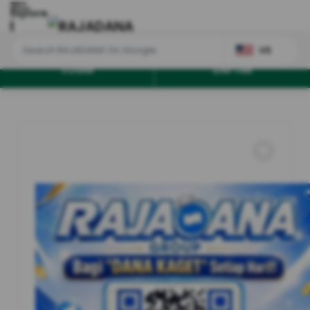
Explore
US
LOGIN
DAFTAR