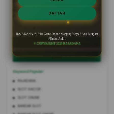
188.162 Ulasan
Excluding VAT : VAT will be calculated on the
DAFTAR
checkout page
-
+
RAJADANA ㊙ Rilis Game Online Mahjong Ways 3 Anti Rungkat
#UnduhApk!!
DAFTAR
© COPYRIGHT 2026 RAJADANA
LOGIN
Keyword Populer
RAJADANA
SLOT GACOR
SLOT ONLINE
BANDAR SLOT