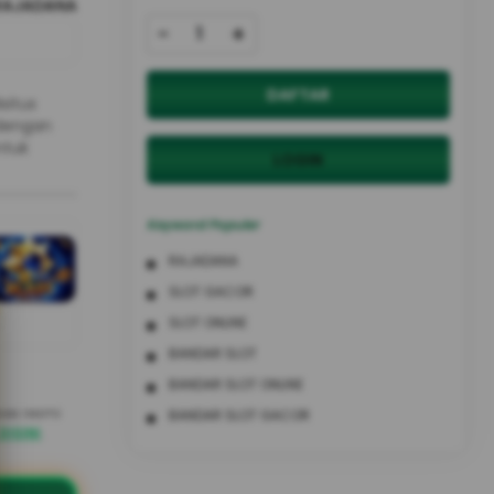
 RAJADANA
-
+
DAFTAR
situs
 dengan
ntuk
LOGIN
Keyword Populer
RAJADANA
SLOT GACOR
SLOT ONLINE
BANDAR SLOT
BANDAR SLOT ONLINE
ses resmi
BANDAR SLOT GACOR
 DISINI
.