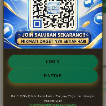
Informasi Complete RAJAD
Nama Situs
RAJADANA
Jenis Game
Slot Online
Minimal Deposit
IDR 10,000
Minimal Withdraw
IDR 50,000
LOGIN
Transaksi
Transfer Bank Lokal, E-wal
Pembayaran
QRIS
DAFTAR
Rating
★★★★★
— 868,500,
RAJADANA ㊙ Rilis Game Online Mahjong Ways 3 Anti Rungkat
PAYMENT
SHIPPING
#UnduhApk!!
© COPYRIGHT 2026 RAJADANA