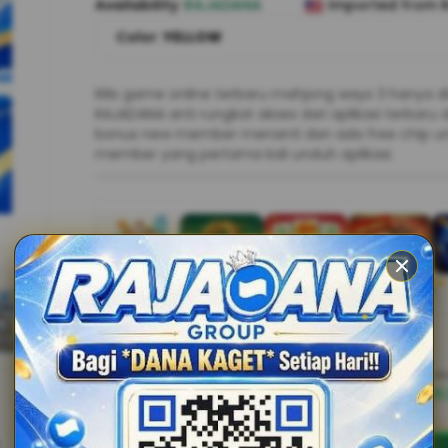
Availability :
RAJADANA
Imported from
Color :
YELLOW
Rilis game online terbaru mahjong ways 3 hanya di
RAJADANA anti rungkat akses dari aplikasi terbaru
bonus new member menanti dan ada free chip u
member yang pertama kali unduh aplikasi.
Powered by :
RAJADANA
Note: Pastikan selalu mengakses laman resmi melalui ak
dengan layanan customer service 24 jam teraman.
KLIK