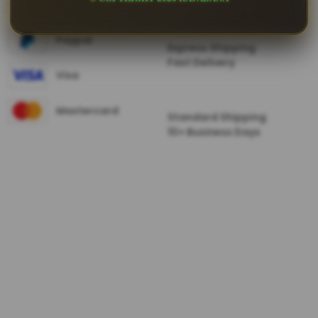
Paypal
Express Shipping
Fast Delivery
Visa
Mastercard
Standard Shipping
10+ Business Days