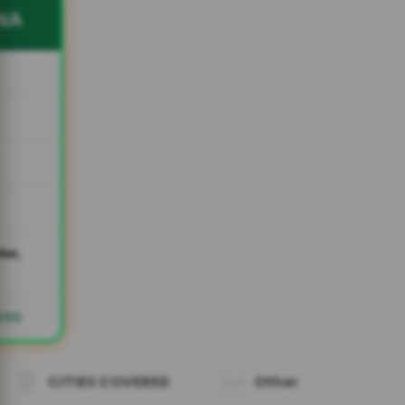
ANA
let,
555
CITIES COVERED
Other