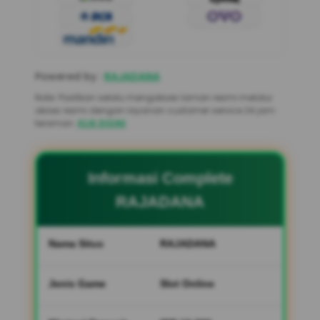
Powered by :
RAJADANA
Note: Pastikan selalu mengakses laman resmi melalui
akses resmi dengan layanan customer service 24 jam
teraman.
KLIK DISINI
.
Informasi Complete
RAJADANA
Nama Situs
RAJADANA
Jenis Game
Slot Online