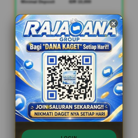
Minimal Deposit
IDR 10,000
Minimal Withdraw
IDR 50,000
Transaksi Pembayaran
Transfer Bank Lokal,
E-wallet, QRIS
Rating
★★★★★
—
868,500,555
Rp10.000
Rilis game online terbaru mahjong ways 3 hanya
disitus RAJADANA anti rungkat akses dari aplikasi
terbaru dengan bonus new member menanti
dan ada free chip untuk member yang pertama
kali unduh aplikasi.
LOGIN