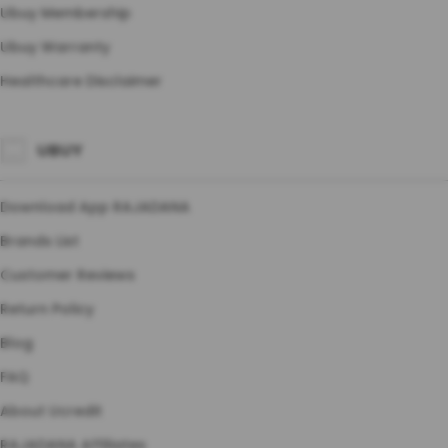
Ubuy Membership
Ubuy Warranty
Healthcare Disclaimer
UBUY
Download App RAJADANA
Brands List
Customer Reviews
Return Policy
Blog
FAQ
About Ucredit
RAJADANA Affiliates