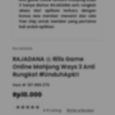
3 hanya disitus RAJADANA anti rungkat
akses dari aplikasi terbaru dengan
bonus new member menanti dan ada
free chip untuk member yang pertama
kali unduh aplikasi.
RAJADANA
RAJADANA ㊙ Rilis Game
Online Mahjong Ways 3 Anti
Rungkat #UnduhApk!!
Item #:
187.889.370
Rp10.000
4.9 rating
Write a Review