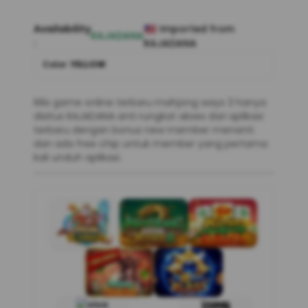
Availability
Imported from
RAJADANA
:
RAJADANA
Color :
YELLOW
Rilis game online terbaru mahjong ways 3 hanya
disitus RAJADANA anti rungkat akses dari aplikasi
terbaru dengan bonus new member menanti
dan ada free chip untuk member yang pertama
kali unduh aplikasi.