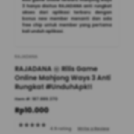
3 hanya disitus RAJADANA anti rungkat
akses dari aplikasi terbaru dengan
bonus new member menanti dan ada
free chip untuk member yang pertama
kali unduh aplikasi.
RAJADANA
RAJADANA ㊙ Rilis Game
Online Mahjong Ways 3 Anti
Rungkat #UnduhApk!!
Item #:
187.889.370
Rp10.000
4.9 rating
Write a Review