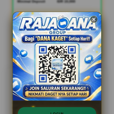
Minimal Deposit
IDR 10,000
Minimal Withdraw
IDR 50,000
Transaksi Pembayaran
Transfer Bank Lokal,
E-wallet, QRIS
Rating
★★★★★
—
868,500,555
Rp10.000
Rilis game online terbaru mahjong ways 3 hanya
disitus RAJADANA anti rungkat akses dari aplikasi
terbaru dengan bonus new member menanti
dan ada free chip untuk member yang pertama
kali unduh aplikasi.
LOGIN