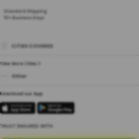
Standard Shipping
10+ Business Days
CITIES COVERED
View More Cities
Other
Download our App
TRUST ENSURED WITH