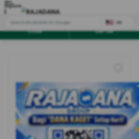
Explore
US
LOGIN
DAFTAR