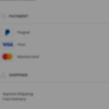
PAYMENT
Paypal
Visa
Mastercard
SHIPPING
Express Shipping
Fast Delivery