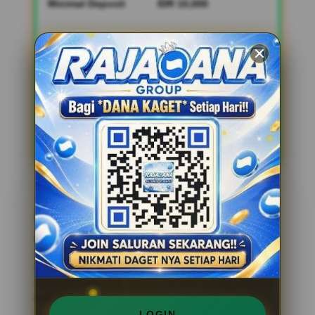
Minimal Deposit
IDR 10,000
Minimal Withdraw
IDR 50,000
Transaksi Pembayaran
Transfer Bank Lokal,
E-wallet, QRIS
Rating
★★★★★
—
868,500,555
Rp10.000
Rilis game online terbaru mahjong ways 3 hanya
disitus RAJADANA anti rungkat akses dari aplikasi
terbaru dengan bonus new member menanti
dan ada free chip untuk member yang pertama
kali unduh aplikasi.
LOGIN