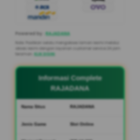
Powered by :
RAJADANA
Note: Pastikan selalu mengakses laman resmi melalui
akses resmi dengan layanan customer service 24 jam
teraman.
KLIK DISINI
.
Informasi Complete
RAJADANA
Nama Situs
RAJADANA
Jenis Game
Slot Online