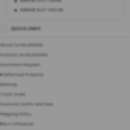
BANDAR SLOT ONLINE
BANDAR SLOT GACOR
QUICK LINKS
About Us RAJADANA
Contact Us RAJADANA
Quotation Request
Intellectual Property
Sitemap
Track Order
Customs tariffs and fees
Shipping Policy
Micro Influencer