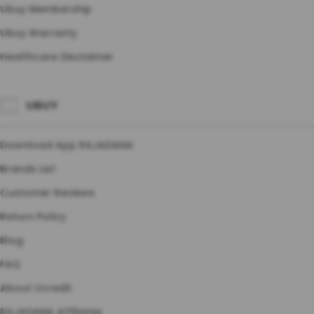
Ubuy Membership
Ubuy Warranty
Healthcare Disclaimer
UBUY
Download App RAJADANA
Brands List
Customer Reviews
Return Policy
Blog
FAQ
About Ucredit
RAJADANA Affiliates