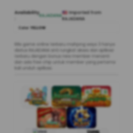
Availability
Imported from
RAJADANA
:
RAJADANA
Color :
YELLOW
Rilis game online terbaru mahjong ways 3 hanya
disitus RAJADANA anti rungkat akses dari aplikasi
terbaru dengan bonus new member menanti
dan ada free chip untuk member yang pertama
kali unduh aplikasi.