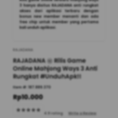
3 hanya disitus RAJADANA anti rungkat
akses dari aplikasi terbaru dengan
bonus new member menanti dan ada
free chip untuk member yang pertama
kali unduh aplikasi.
RAJADANA
RAJADANA ㊙ Rilis Game
Online Mahjong Ways 3 Anti
Rungkat #UnduhApk!!
Item #:
187.889.370
Rp10.000
4.9 rating
Write a Review