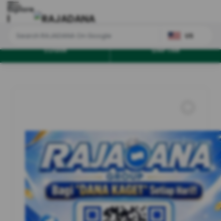
Explore
US
LOGIN
DAFTAR