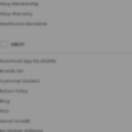
Ubuy Membership
Ubuy Warranty
Healthcare Disclaimer
UBUY
Download App RAJADANA
Brands List
Customer Reviews
Return Policy
Blog
FAQ
About Ucredit
RAJADANA Affiliates