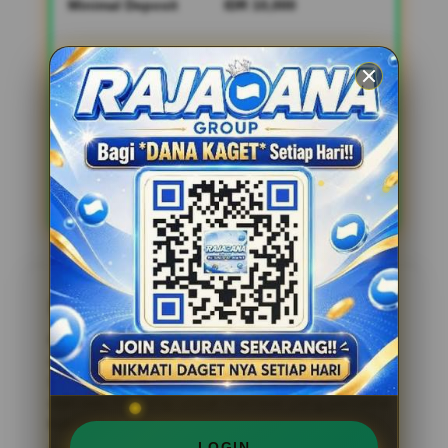
Minimal Deposit
IDR 10,000
Minimal Withdraw
IDR 50,000
Transaksi Pembayaran
Transfer Bank Lokal,
E-wallet, QRIS
Rating
★★★★★
—
868,500,555
Rp10.000
Rilis game online terbaru mahjong ways 3 hanya
disitus RAJADANA anti rungkat akses dari aplikasi
terbaru dengan bonus new member menanti
dan ada free chip untuk member yang pertama
kali unduh aplikasi.
LOGIN