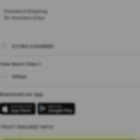
Standard Shipping
10+ Business Days
CITIES COVERED
View More Cities
Other
Download our App
TRUST ENSURED WITH