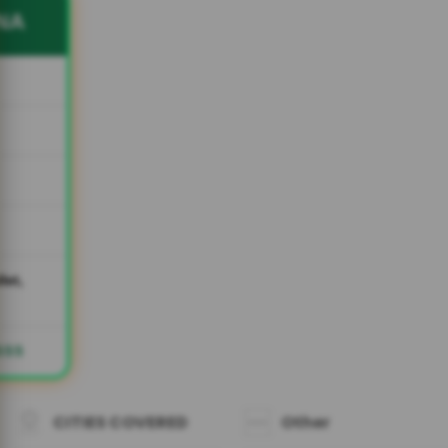
ANA
let,
555
CITIES COVERED
Other