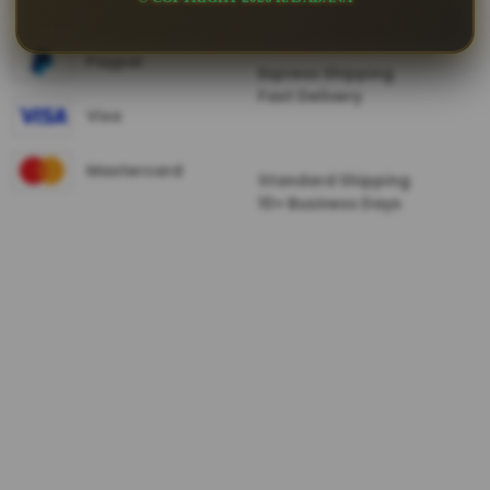
Paypal
Express Shipping
Fast Delivery
Visa
Mastercard
Standard Shipping
10+ Business Days