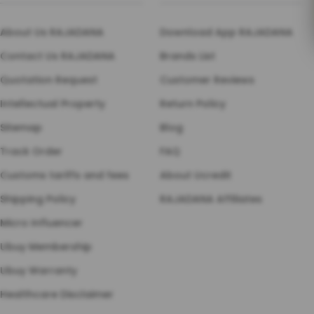
About Us RAJADANA
Download App RAJADANA
Contact Us RAJADANA
Brands List
Quotation Request
Customer Reviews
Intellectual Property
Return Policy
Sitemap
Blog
Track Order
FAQ
Customs tariffs and fees
About Ucredit
Shipping Policy
RAJADANA Affiliates
Micro Influencer
Ubuy Membership
Ubuy Warranty
Healthcare Disclaimer