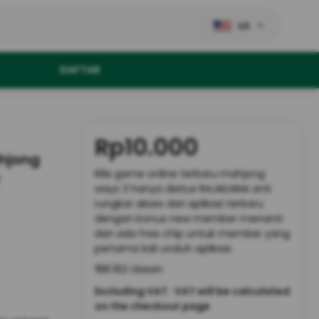
US
DAFTAR
Rp10.000
hjong
Rilis game online terbaru mahjong
!
ways 3 hanya disitus RAJADANA anti
rungkat akses dari aplikasi terbaru
dengan bonus new member menanti
dan ada free chip untuk member yang
pertama kali unduh aplikasi.
188.162 Ulasan
Excluding VAT : VAT will be calculated
on the checkout page