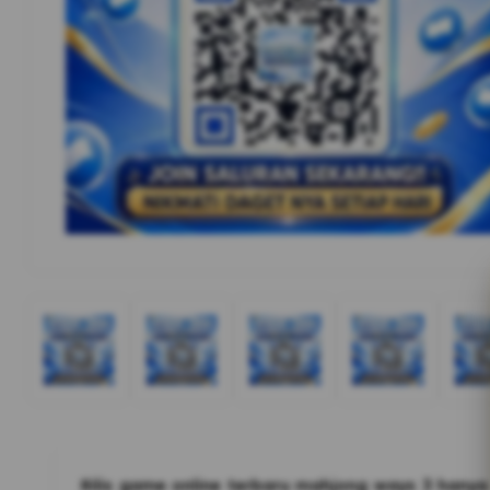
Rilis game online terbaru mahjong ways 3 hanya