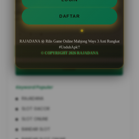
188.162 Ulasan
Excluding VAT : VAT will be calculated on the
DAFTAR
checkout page
-
+
RAJADANA ㊙ Rilis Game Online Mahjong Ways 3 Anti Rungkat
#UnduhApk!!
DAFTAR
© COPYRIGHT 2026 RAJADANA
LOGIN
Keyword Populer
RAJADANA
SLOT GACOR
SLOT ONLINE
BANDAR SLOT