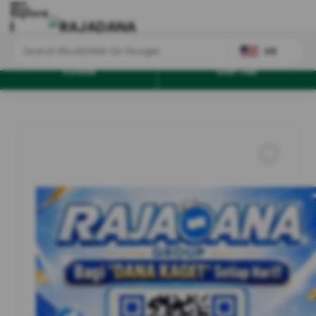
Explore
US
LOGIN
DAFTAR