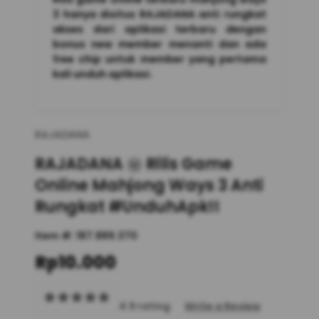
3 hanya disitus RAJADANA anti rungkat
akses dari aplikasi terbaru dengan
bonus new member menanti dan ada
free chip untuk member yang pertama
kali unduh aplikasi.
RAJADANA
RAJADANA ㊙ Rilis Game
Online Mahjong Ways 3 Anti
Rungkat #UnduhApk!!
Item #:
187.889.370
Rp10.000
4.9 rating
Write a Review