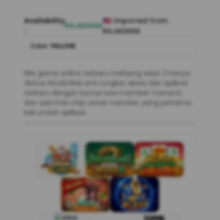
Availability
Imported from
RAJADANA
:
RAJADANA
Color :
YELLOW
Rilis game online terbaru mahjong ways 3 hanya
disitus RAJADANA anti rungkat akses dari aplikasi
terbaru dengan bonus new member menanti
dan ada free chip untuk member yang pertama
kali unduh aplikasi.