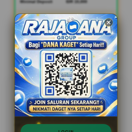
Minimal Deposit
IDR 10,000
Minimal Withdraw
IDR 50,000
Transaksi Pembayaran
Transfer Bank Lokal,
E-wallet, QRIS
Rating
★★★★★
—
868,500,555
Rp10.000
Rilis game online terbaru mahjong ways 3 hanya
disitus RAJADANA anti rungkat akses dari aplikasi
terbaru dengan bonus new member menanti
dan ada free chip untuk member yang pertama
kali unduh aplikasi.
LOGIN