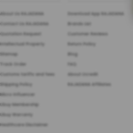
About Us RAJADANA
Download App RAJADANA
Contact Us RAJADANA
Brands List
Quotation Request
Customer Reviews
Intellectual Property
Return Policy
Sitemap
Blog
Track Order
FAQ
Customs tariffs and fees
About Ucredit
Shipping Policy
RAJADANA Affiliates
Micro Influencer
Ubuy Membership
Ubuy Warranty
Healthcare Disclaimer