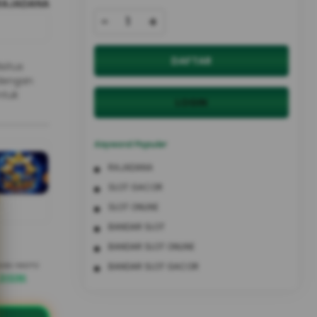
 RAJADANA
-
+
DAFTAR
situs
 dengan
ntuk
LOGIN
Keyword Populer
RAJADANA
SLOT GACOR
SLOT ONLINE
BANDAR SLOT
BANDAR SLOT ONLINE
ses resmi
BANDAR SLOT GACOR
 DISINI
.