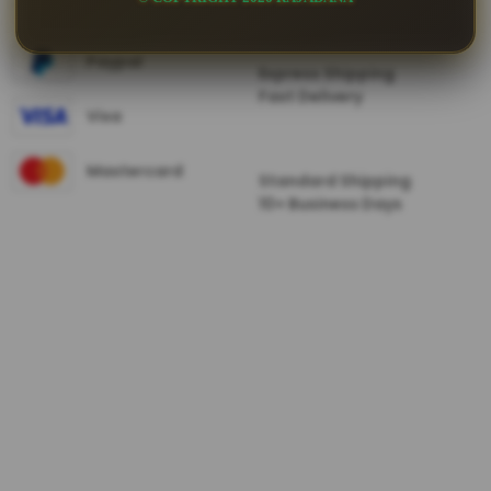
Paypal
Express Shipping
Fast Delivery
Visa
Mastercard
Standard Shipping
10+ Business Days