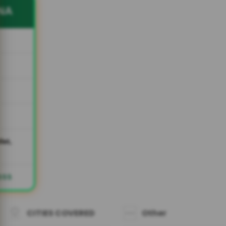
ANA
let,
555
CITIES COVERED
Other